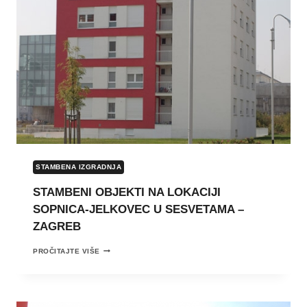
STAMBENA IZGRADNJA
STAMBENI OBJEKTI NA LOKACIJI
SOPNICA-JELKOVEC U SESVETAMA –
ZAGREB
STAMBENI
PROČITAJTE VIŠE
OBJEKTI
NA
LOKACIJI
SOPNICA-
JELKOVEC