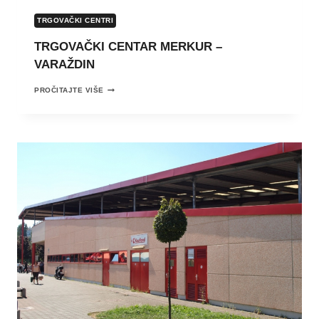
TRGOVAČKI CENTRI
TRGOVAČKI CENTAR MERKUR –
VARAŽDIN
TRGOVAČKI
PROČITAJTE VIŠE
CENTAR
MERKUR
–
VARAŽDIN