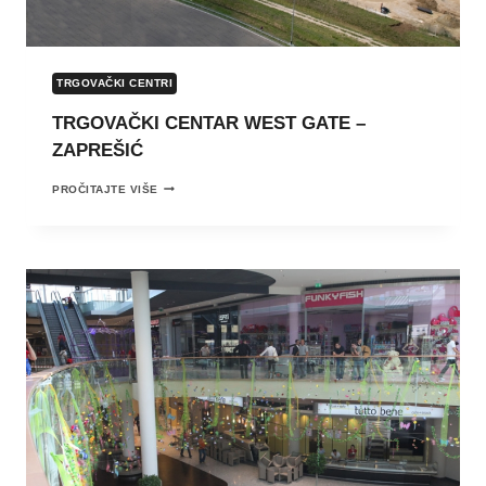
TRGOVAČKI CENTRI
TRGOVAČKI CENTAR WEST GATE –
ZAPREŠIĆ
TRGOVAČKI
PROČITAJTE VIŠE
CENTAR
WEST
GATE
–
ZAPREŠIĆ