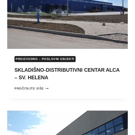
PROIZVODNO – POSLOVNI OBJEKTI
SKLADIŠNO-DISTRIBUTIVNI CENTAR ALCA
– SV. HELENA
SKLADIŠNO-
PROČITAJTE VIŠE
DISTRIBUTIVNI
CENTAR
ALCA
–
SV.
HELENA