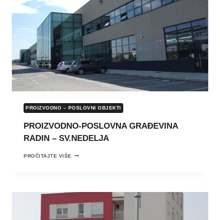
PROIZVODNO – POSLOVNI OBJEKTI
PROIZVODNO-POSLOVNA GRAĐEVINA
RADIN – SV.NEDELJA
PROIZVODNO-
PROČITAJTE VIŠE
POSLOVNA
GRAĐEVINA
RADIN
–
SV.NEDELJA