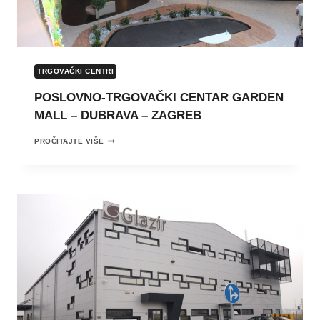
TRGOVAČKI CENTRI
POSLOVNO-TRGOVAČKI CENTAR GARDEN
MALL – DUBRAVA – ZAGREB
POSLOVNO-
PROČITAJTE VIŠE
TRGOVAČKI
CENTAR
GARDEN
MALL
–
DUBRAVA
–
ZAGREB