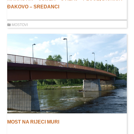
ĐAKOVO – SREDANCI
MOSTOVI
MOST NA RIJECI MURI