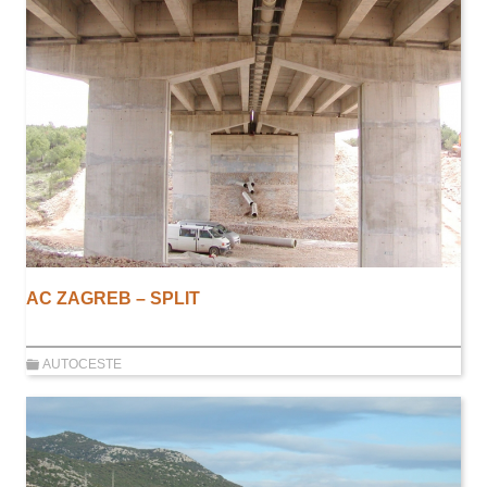
AC ZAGREB – SPLIT
AUTOCESTE