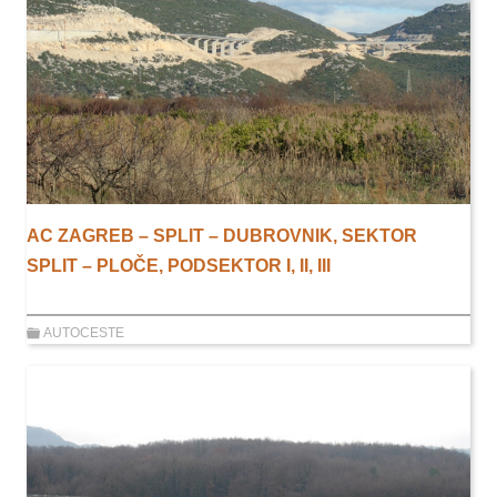
AC ZAGREB – SPLIT – DUBROVNIK, SEKTOR
SPLIT – PLOČE, PODSEKTOR I, II, III
AUTOCESTE