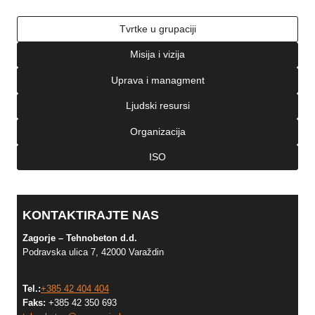
Tvrtke u grupaciji
Misija i vizija
Uprava i managment
Ljudski resursi
Organizacija
ISO
KONTAKTIRAJTE NAS
Zagorje – Tehnobeton d.d.
Podravska ulica 7, 42000 Varaždin
Tel.:
+385 42 404 404
Faks:
+385 42 350 693