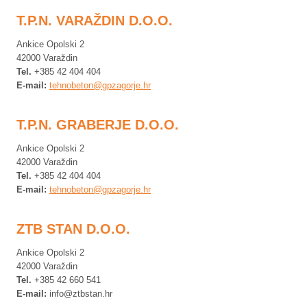
T.P.N. VARAŽDIN D.O.O.
Ankice Opolski 2
42000 Varaždin
Tel.
+385 42 404 404
E-mail:
tehnobeton@gpzagorje.hr
T.P.N. GRABERJE D.O.O.
Ankice Opolski 2
42000 Varaždin
Tel.
+385 42 404 404
E-mail:
tehnobeton@gpzagorje.hr
ZTB STAN D.O.O.
Ankice Opolski 2
42000 Varaždin
Tel.
+385 42 660 541
E-mail:
info@ztbstan.hr