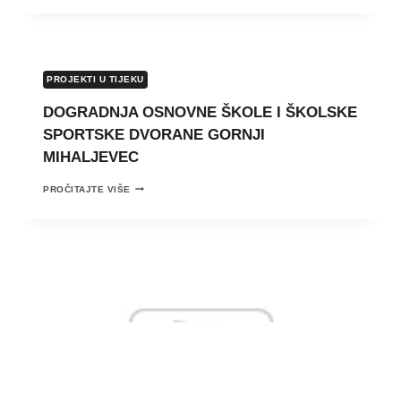
MAICO
PROJEKTI U TIJEKU
DOGRADNJA OSNOVNE ŠKOLE I ŠKOLSKE
SPORTSKE DVORANE GORNJI
MIHALJEVEC
DOGRADNJA
PROČITAJTE VIŠE
OSNOVNE
ŠKOLE
I
ŠKOLSKE
SPORTSKE
DVORANE
GORNJI
MIHALJEVEC