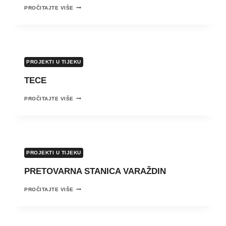
TT
PROČITAJTE VIŠE
KABELI
POZNANOVEC
PROJEKTI U TIJEKU
TECE
TECE
PROČITAJTE VIŠE
PROJEKTI U TIJEKU
PRETOVARNA STANICA VARAŽDIN
PRETOVARNA
PROČITAJTE VIŠE
STANICA
VARAŽDIN