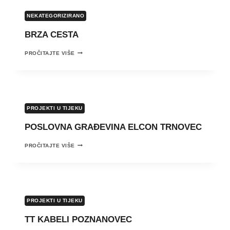
NEKATEGORIZIRANO
BRZA CESTA
BRZA
PROČITAJTE VIŠE
CESTA
PROJEKTI U TIJEKU
POSLOVNA GRAĐEVINA ELCON TRNOVEC
POSLOVNA
PROČITAJTE VIŠE
GRAĐEVINA
ELCON
TRNOVEC
PROJEKTI U TIJEKU
TT KABELI POZNANOVEC