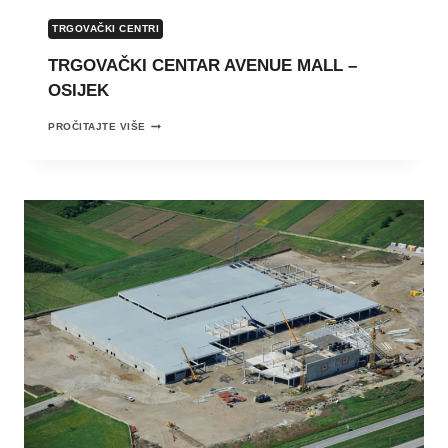
TRGOVAČKI CENTRI
TRGOVAČKI CENTAR AVENUE MALL –
OSIJEK
TRGOVAČKI
PROČITAJTE VIŠE
CENTAR
AVENUE
MALL
–
OSIJEK