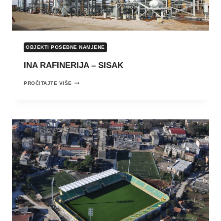
OBJEKTI POSEBNE NAMJENE
INA RAFINERIJA – SISAK
INA
PROČITAJTE VIŠE
RAFINERIJA
–
SISAK