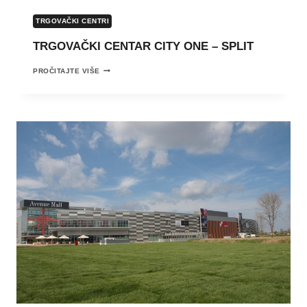
TRGOVAČKI CENTRI
TRGOVAČKI CENTAR CITY ONE – SPLIT
TRGOVAČKI
PROČITAJTE VIŠE
CENTAR
CITY
ONE
–
SPLIT