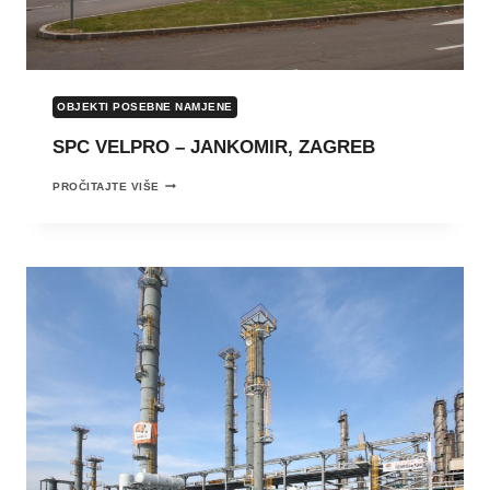
OBJEKTI POSEBNE NAMJENE
SPC VELPRO – JANKOMIR, ZAGREB
SPC
PROČITAJTE VIŠE
VELPRO
–
JANKOMIR,
ZAGREB