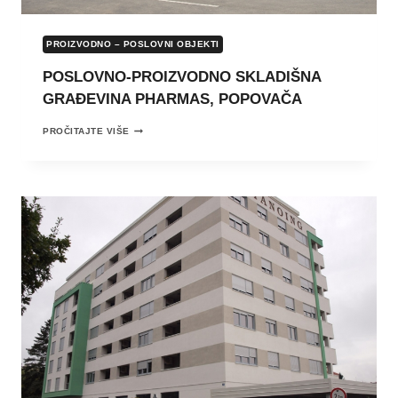
PROIZVODNO – POSLOVNI OBJEKTI
POSLOVNO-PROIZVODNO SKLADIŠNA
GRAĐEVINA PHARMAS, POPOVAČA
POSLOVNO-
PROČITAJTE VIŠE
PROIZVODNO
SKLADIŠNA
GRAĐEVINA
PHARMAS,
POPOVAČA