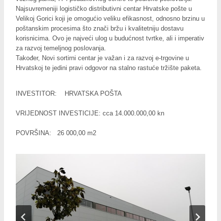
Najsuvremeniji logističko distributivni centar Hrvatske pošte u
Velikoj Gorici koji je omogućio veliku efikasnost, odnosno brzinu u
poštanskim procesima što znači bržu i kvalitetniju dostavu
korisnicima. Ovo je najveći ulog u budućnost tvrtke, ali i imperativ
za razvoj temeljnog poslovanja.
Također, Novi sortirni centar je važan i za razvoj e-trgovine u
Hrvatskoj te jedini pravi odgovor na stalno rastuće tržište paketa.
INVESTITOR: HRVATSKA POŠTA
VRIJEDNOST INVESTICIJE: cca 14.000.000,00 kn
POVRŠINA: 26 000,00 m2